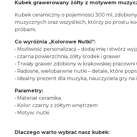
Kubek grawerowany żółty z motywem muzyc
Kubek ceramiczny o pojemności 300 ml, zdobiony 
muzycznych oraz wszystkich, którzy po prostu ko
próbami.
Co wyróżnia „Kolorowe Nutki”:
• Możliwość personalizacji – dodaj imię i stwórz 
• czarna powierzchnia, żółty środek i grawer
• Trwały grawer zdobiony w krakowskiej pracown
• Radosne, wielobarwne nutki – detale, które popra
• Idealny prezent dla muzyka, nauczyciela gry na
Parametry:
• Materiał: ceramika
• Kolor: czarny z żółtym wnętrzem
• Motyw: nutki
Dlaczego warto wybrać nasz kubek: