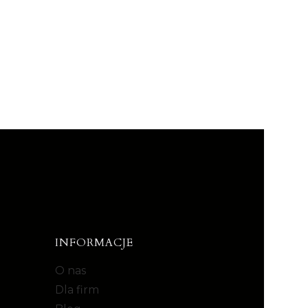
INFORMACJE
O nas
Dla firm