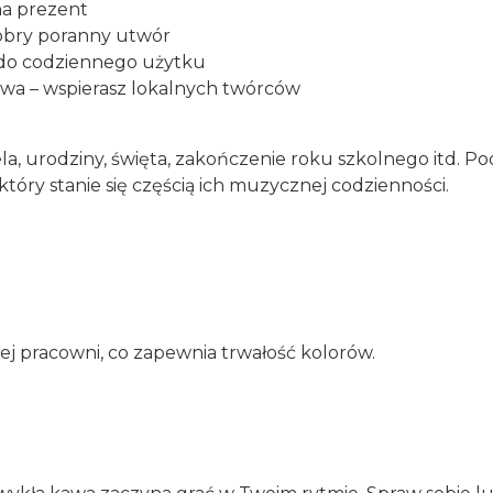
na prezent
dobry poranny utwór
y do codziennego użytku
owa – wspierasz lokalnych twórców
a, urodziny, święta, zakończenie roku szkolnego itd. Po
 który stanie się częścią ich muzycznej codzienności.
ej pracowni, co zapewnia trwałość kolorów.