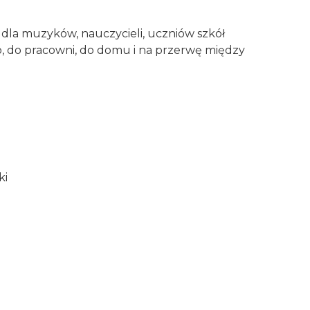
dla muzyków, nauczycieli, uczniów szkół
o, do pracowni, do domu i na przerwę między
ki