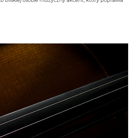
b bliskiej osobie muzyczny akcent, który poprawia