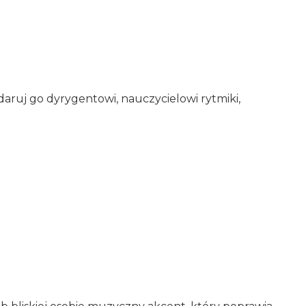
daruj go dyrygentowi, nauczycielowi rytmiki,