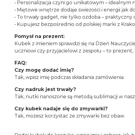
• Personalizacja czyni go unikatowym – idealnym 
• Miętowe wnętrze dodaje świeżości i energii jak 
• To trwały gadget, nie tylko ozdoba – praktyczn
• Kupujesz bezpośrednio od polskiej marki z Krak
Pomysł na prezent:
Kubek z imieniem sprawdzi się na Dzień Nauczyciel
uczniowi czy przyjacielowi z zespołu – to prezent,
FAQ:
Czy mogę dodać imię?
Tak, wpisz imię podczas składania zamówienia.
Czy nadruk jest trwały?
Tak, nutki nanoszone są metodą sublimacji w nasz
Czy kubek nadaje się do zmywarki?
Tak, możesz korzystać ze zmywarki bez obaw.