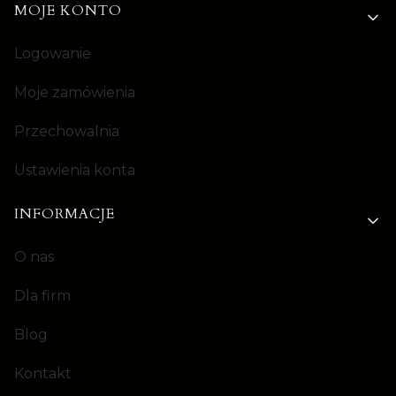
MOJE KONTO
Logowanie
Moje zamówienia
Przechowalnia
Ustawienia konta
INFORMACJE
O nas
Dla firm
Blog
Kontakt