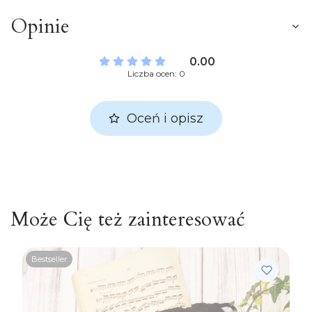
Opinie
0.00
Liczba ocen: 0
Oceń i opisz
Może Cię też zainteresować
Bestseller