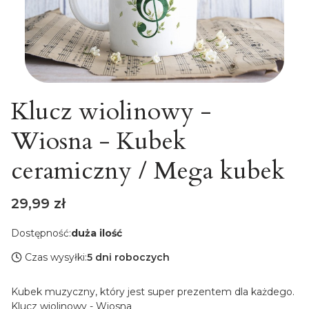
Klucz wiolinowy -
Wiosna - Kubek
ceramiczny / Mega kubek
Cena
29,99 zł
Dostępność:
duża ilość
Czas wysyłki:
5 dni roboczych
Kubek muzyczny, który jest super prezentem dla każdego.
Klucz wiolinowy - Wiosna