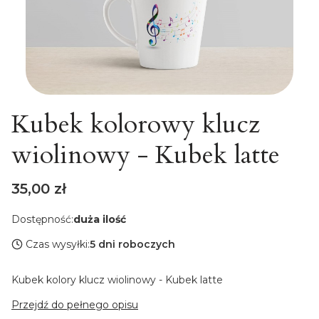
Kubek kolorowy klucz
wiolinowy - Kubek latte
Cena
35,00 zł
Dostępność:
duża ilość
Czas wysyłki:
5 dni roboczych
Kubek kolory klucz wiolinowy - Kubek latte
Przejdź do pełnego opisu