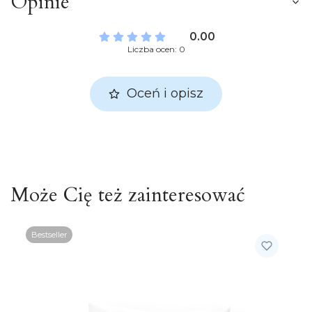
Opinie
0.00
Liczba ocen: 0
Oceń i opisz
Może Cię też zainteresować
Bestseller