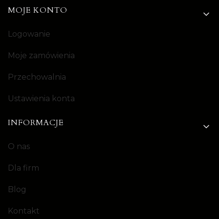
MOJE KONTO
Logowanie
Moje zamówienia
Przechowalnia
Ustawienia konta
INFORMACJE
O nas
Dla firm
Blog
Kontakt