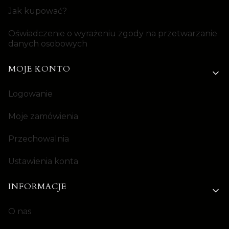
Jak kupować?
Oświadczenie o wyrażeniu zgody na przetwarzanie
danych osobowych
MOJE KONTO
Logowanie
Moje zamówienia
Przechowalnia
Ustawienia konta
INFORMACJE
O nas