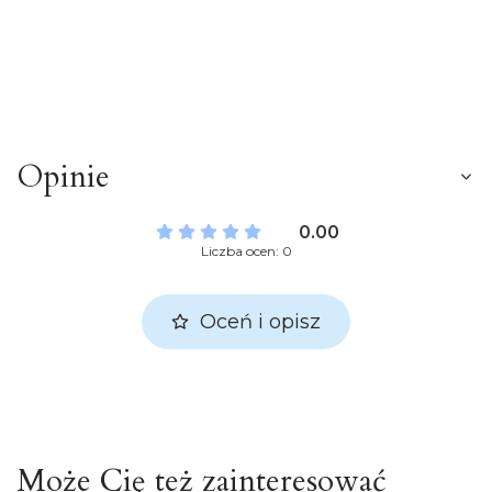
Opinie
0.00
Liczba ocen: 0
Oceń i opisz
Może Cię też zainteresować