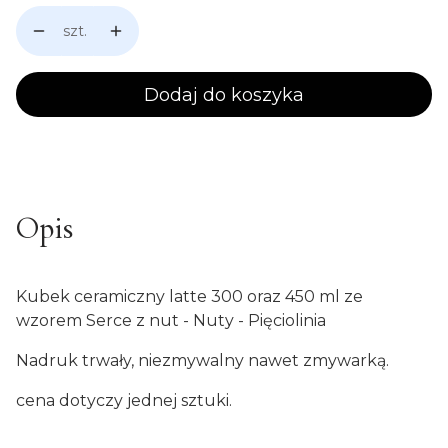
szt.
Dodaj do koszyka
Opis
Kubek ceramiczny latte 300 oraz 450 ml ze
wzorem Serce z nut - Nuty - Pięciolinia
Nadruk trwały, niezmywalny nawet zmywarką.
cena dotyczy jednej sztuki.