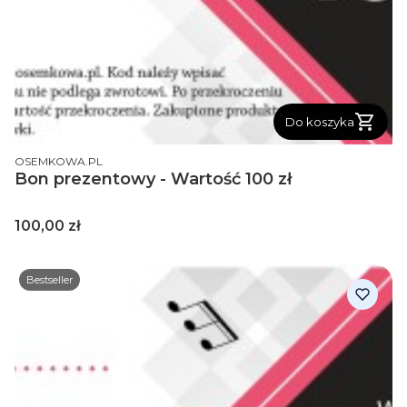
Do koszyka
PRODUCENT
OSEMKOWA.PL
Bon prezentowy - Wartość 100 zł
Cena
100,00 zł
Bestseller