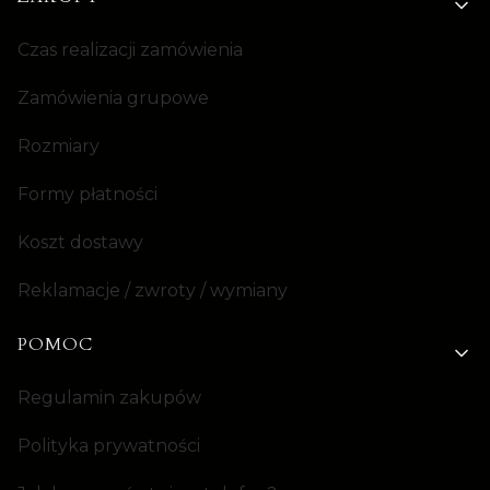
Linki w stopce
Czas realizacji zamówienia
Zamówienia grupowe
Rozmiary
Formy płatności
Koszt dostawy
Reklamacje / zwroty / wymiany
POMOC
Regulamin zakupów
Polityka prywatności