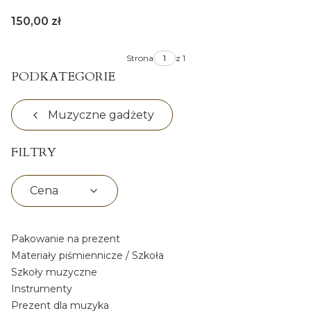
Cena
150,00 zł
Strona
z 1
PODKATEGORIE
Muzyczne gadżety
FILTRY
Cena
Koniec filtrów
Pakowanie na prezent
Materiały piśmiennicze / Szkoła
Szkoły muzyczne
Instrumenty
Prezent dla muzyka