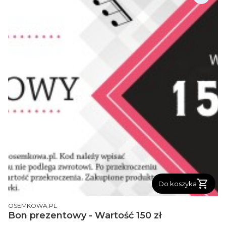
Do koszyka
PRODUCENT
OSEMKOWA.PL
Bon prezentowy - Wartość 150 zł