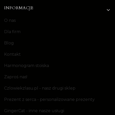
INFORMACJE
O nas
Dla firm
Blog
Kontakt
Harmonogram stoiska
Zaproś nas!
Czlowiekzlasu.pl - nasz drugi sklep
Prezent z serca - personalizowane prezenty
GingerCat - inne nasze usługi