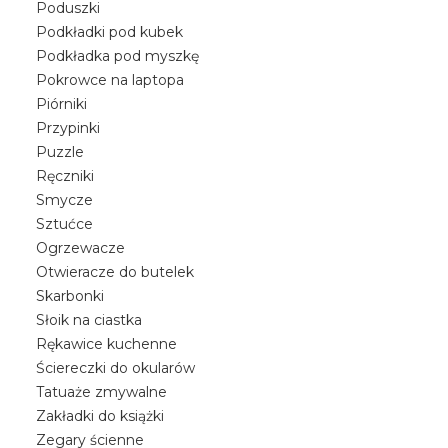
Poduszki
Podkładki pod kubek
Podkładka pod myszkę
Pokrowce na laptopa
Piórniki
Przypinki
Puzzle
Ręczniki
Smycze
Sztućce
Ogrzewacze
Otwieracze do butelek
Skarbonki
Słoik na ciastka
Rękawice kuchenne
Ściereczki do okularów
Tatuaże zmywalne
Zakładki do książki
Zegary ścienne