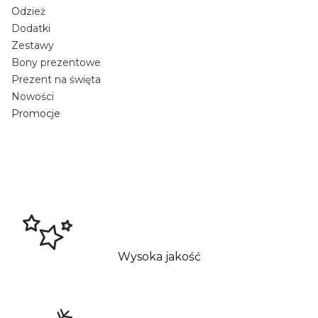
Odzież
Dodatki
Zestawy
Bony prezentowe
Prezent na święta
Nowości
Promocje
Koniec menu
Wysoka jakość