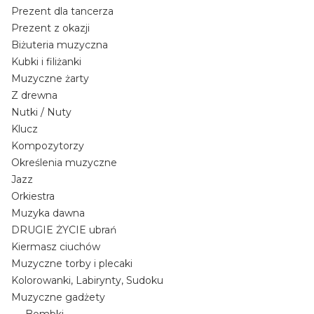
Prezent dla tancerza
Prezent z okazji
Biżuteria muzyczna
Kubki i filiżanki
Muzyczne żarty
Z drewna
Nutki / Nuty
Klucz
Kompozytorzy
Określenia muzyczne
Jazz
Orkiestra
Muzyka dawna
DRUGIE ŻYCIE ubrań
Kiermasz ciuchów
Muzyczne torby i plecaki
Kolorowanki, Labirynty, Sudoku
Muzyczne gadżety