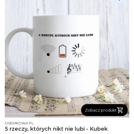
Zobacz produkt
PRODUCENT
OSEMKOWA.PL
5 rzeczy, których nikt nie lubi - Kubek