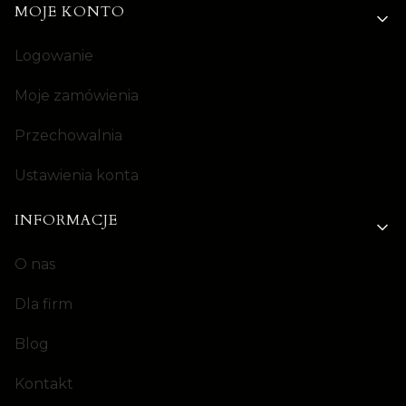
MOJE KONTO
Logowanie
Moje zamówienia
Przechowalnia
Ustawienia konta
INFORMACJE
O nas
Dla firm
Blog
Kontakt