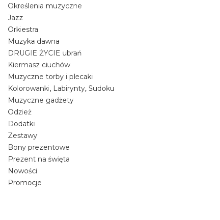
Określenia muzyczne
Jazz
Orkiestra
Muzyka dawna
DRUGIE ŻYCIE ubrań
Kiermasz ciuchów
Muzyczne torby i plecaki
Kolorowanki, Labirynty, Sudoku
Muzyczne gadżety
Odzież
Dodatki
Zestawy
Bony prezentowe
Prezent na święta
Nowości
Promocje
Koniec menu