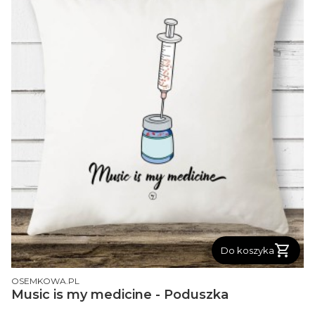
Do koszyka
PRODUCENT
OSEMKOWA.PL
Music is my medicine - Poduszka