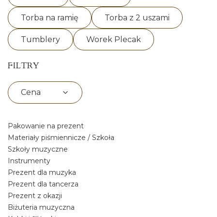
Torba na ramię
Torba z 2 uszami
Tumblery
Worek Plecak
FILTRY
Cena
Koniec filtrów
Pakowanie na prezent
Materiały piśmiennicze / Szkoła
Szkoły muzyczne
Instrumenty
Prezent dla muzyka
Prezent dla tancerza
Prezent z okazji
Biżuteria muzyczna