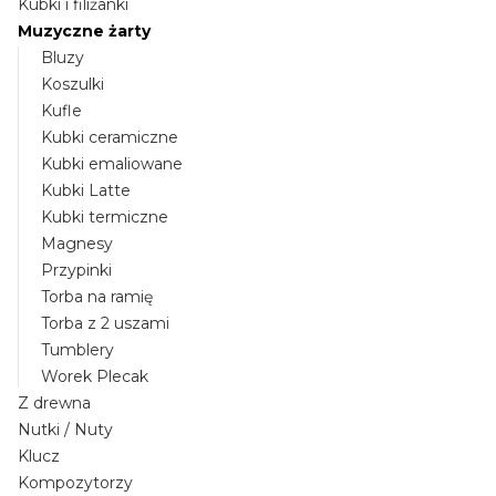
Kubki i filiżanki
Muzyczne żarty
Bluzy
Koszulki
Kufle
Kubki ceramiczne
Kubki emaliowane
Kubki Latte
Kubki termiczne
Magnesy
Przypinki
Torba na ramię
Torba z 2 uszami
Tumblery
Worek Plecak
Z drewna
Nutki / Nuty
Klucz
Kompozytorzy