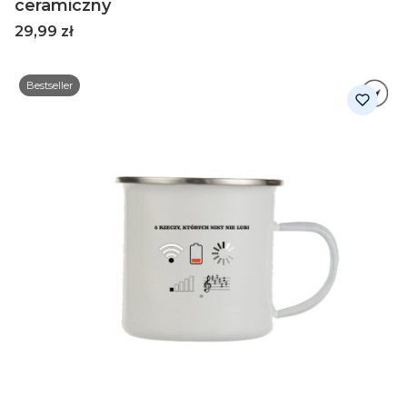
ceramiczny
Cena
29,99 zł
Bestseller