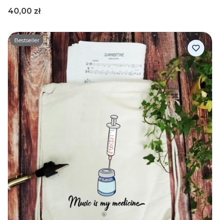
Cena
40,00 zł
Bestseller