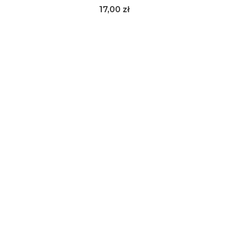
Cena
17,00 zł