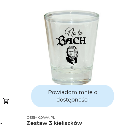
Powiadom mnie o
dostępności
PRODUCENT
OSEMKOWA.PL
-
Zestaw 3 kieliszków