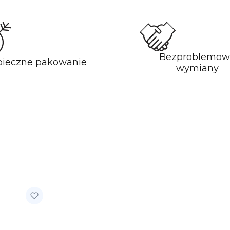
Bezproblemow
pieczne pakowanie
wymiany