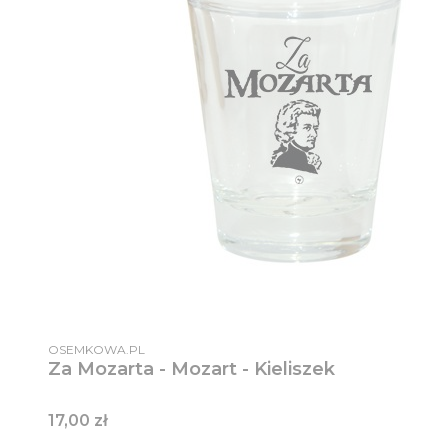
PRODUCENT
OSEMKOWA.PL
Za Mozarta - Mozart - Kieliszek
Cena
17,00 zł