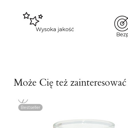
Wysoka jakość
Bez
Może Cię też zainteresować
Bestseller