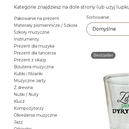
Kategorie znajdziesz na dole strony lub użyj lupki
Lista pro
Sortowanie:
Pakowanie na prezent
Materiały piśmiennicze / Szkoła
Domyślne
Szkoły muzyczne
Instrumenty
Prezent dla muzyka
Prezent dla tancerza
Bestseller
Prezent z okazji
Biżuteria muzyczna
Kubki i filiżanki
Muzyczne żarty
Z drewna
Nutki / Nuty
Klucz
Kompozytorzy
Określenia muzyczne
Jazz