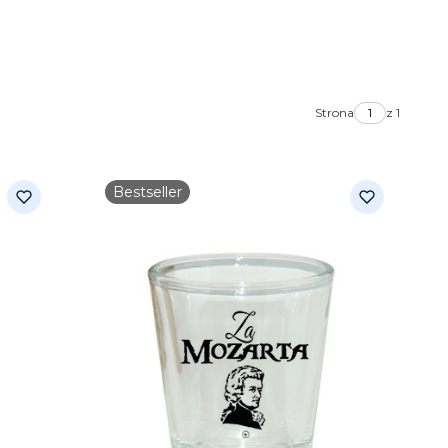
Strona
z 1
Bestseller