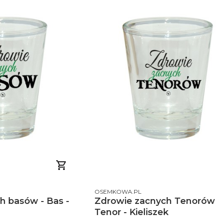
PRODUCENT
OSEMKOWA.PL
h basów - Bas -
Zdrowie zacnych Tenorów 
Tenor - Kieliszek