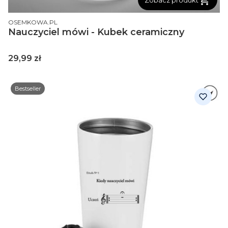
PRODUCENT
OSEMKOWA.PL
Nauczyciel mówi - Kubek ceramiczny
Cena
29,99 zł
Bestseller