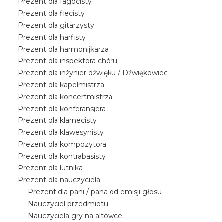
Prezent dla fagocisty
Prezent dla flecisty
Prezent dla gitarzysty
Prezent dla harfisty
Prezent dla harmonijkarza
Prezent dla inspektora chóru
Prezent dla inżynier dźwięku / Dźwiękowiec
Prezent dla kapelmistrza
Prezent dla koncertmistrza
Prezent dla konferansjera
Prezent dla klarnecisty
Prezent dla klawesynisty
Prezent dla kompozytora
Prezent dla kontrabasisty
Prezent dla lutnika
Prezent dla nauczyciela
Prezent dla pani / pana od emisji głosu
Nauczyciel przedmiotu
Nauczyciela gry na altówce