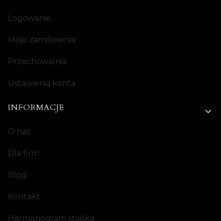
Logowanie
Moje zamówienia
Przechowalnia
Ustawienia konta
INFORMACJE
O nas
Dla firm
Blog
Kontakt
Harmonogram stoiska