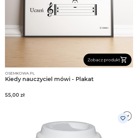
Zobacz produkt
PRODUCENT
OSEMKOWA.PL
Kiedy nauczyciel mówi - Plakat
Cena
55,00 zł