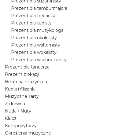
Prezent dla suzafonisty
Prezent dla tamburmajora
Prezent dla trębacza
Prezent dla tubisty
Prezent dla muzykologa
Prezent dla ukulelisty
Prezent dla waltornisty
Prezent dla wokalisty
Prezent dla wiolonczelisty
Prezent dla tancerza
Prezent z okazji
Biżuteria muzyczna
Kubki i filiżanki
Muzyczne żarty
Z drewna
Nutki / Nuty
Klucz
Kompozytorzy
Określenia muzyczne