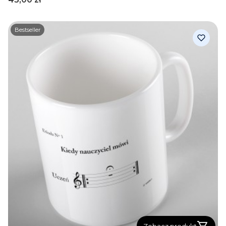
Bestseller
Zobacz produkt