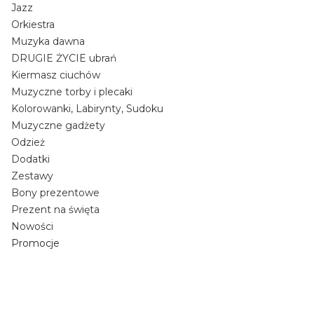
Jazz
Orkiestra
Muzyka dawna
DRUGIE ŻYCIE ubrań
Kiermasz ciuchów
Muzyczne torby i plecaki
Kolorowanki, Labirynty, Sudoku
Muzyczne gadżety
Odzież
Dodatki
Zestawy
Bony prezentowe
Prezent na święta
Nowości
Promocje
Koniec menu