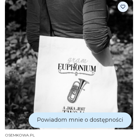
Powiadom mnie o dostępności
PRODUCENT
OSEMKOWA.PL