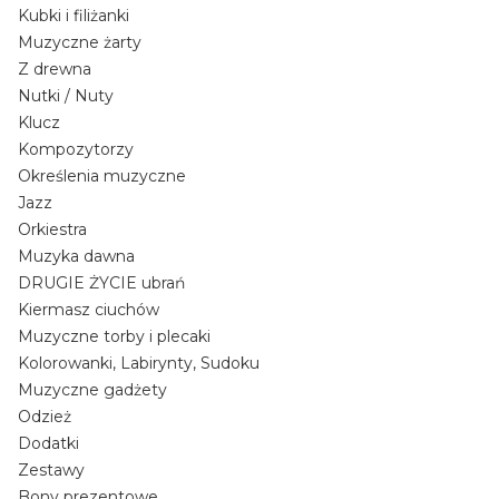
Kubki i filiżanki
Muzyczne żarty
Z drewna
Nutki / Nuty
Klucz
Kompozytorzy
Określenia muzyczne
Jazz
Orkiestra
Muzyka dawna
DRUGIE ŻYCIE ubrań
Kiermasz ciuchów
Muzyczne torby i plecaki
Kolorowanki, Labirynty, Sudoku
Muzyczne gadżety
Odzież
Dodatki
Zestawy
Bony prezentowe