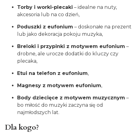
Torby i worki-plecaki
– idealne na nuty,
akcesoria lub na co dzień,
Poduszki z eufonium
– doskonałe na prezent
lub jako dekoracja pokoju muzyka,
Breloki i przypinki z motywem eufonium
–
drobne, ale urocze dodatki do kluczy czy
plecaka,
Etui na telefon z eufonium
,
Magnesy z motywem eufonium
,
Body dziecięce z motywem muzycznym
–
bo miłość do muzyki zaczyna się od
najmłodszych lat.
Dla kogo?