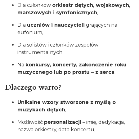
Dla członków
orkiestr dętych, wojskowych,
marszowych i symfonicznych
,
Dla
uczniów i nauczycieli
grających na
eufonium,
Dla solistów i członków zespołów
instrumentalnych,
Na
konkursy, koncerty, zakończenie roku
muzycznego lub po prostu – z serca
.
Dlaczego warto?
Unikalne wzory stworzone z myślą o
muzykach dętych
,
Możliwość
personalizacji
– imię, dedykacja,
nazwa orkiestry, data koncertu,