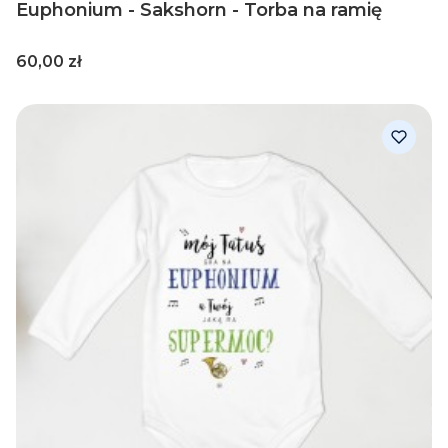
Euphonium - Sakshorn - Torba na ramię
Cena
60,00 zł