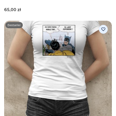
Cena
65,00 zł
Bestseller