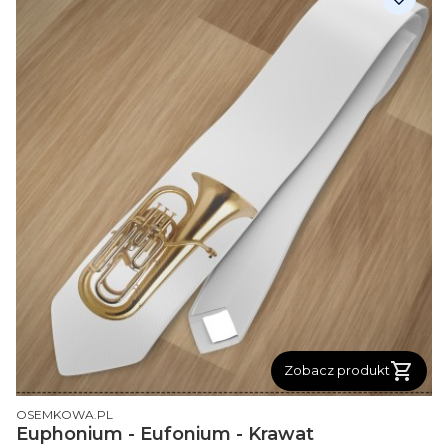
Zobacz produkt
PRODUCENT
OSEMKOWA.PL
Euphonium - Eufonium - Krawat