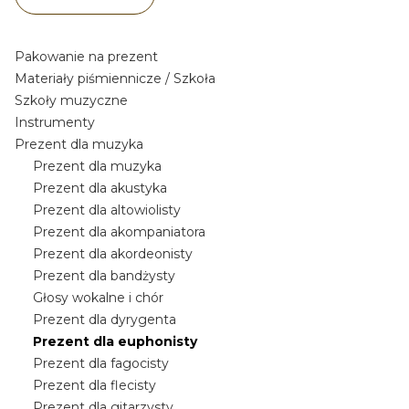
Koniec filtrów
Pakowanie na prezent
Materiały piśmiennicze / Szkoła
Szkoły muzyczne
Instrumenty
Prezent dla muzyka
Prezent dla muzyka
Prezent dla akustyka
Prezent dla altowiolisty
Prezent dla akompaniatora
Prezent dla akordeonisty
Prezent dla bandżysty
Głosy wokalne i chór
Prezent dla dyrygenta
Prezent dla euphonisty
Prezent dla fagocisty
Prezent dla flecisty
Prezent dla gitarzysty