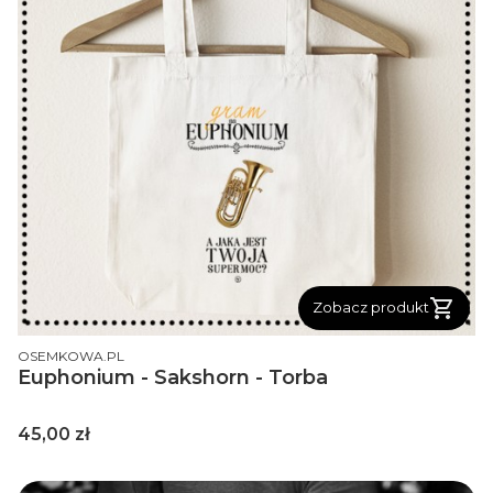
Zobacz produkt
PRODUCENT
OSEMKOWA.PL
Euphonium - Sakshorn - Torba
Cena
45,00 zł