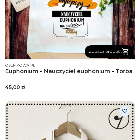
Zobacz produkt
PRODUCENT
OSEMKOWA.PL
Euphonium - Nauczyciel euphonium - Torba
Cena
45,00 zł