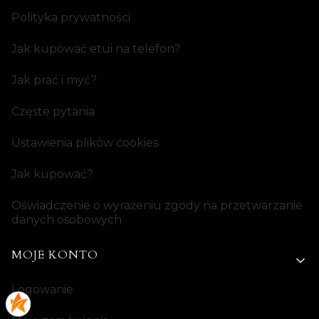
Polityka prywatności
Jak kupować etui na telefon?
Jak prać i myć?
Częste pytania
Ustawienia plików cookies
Jak kupować?
Oświadczenie o wyrażeniu zgody na przetwarzanie
danych osobowych
MOJE KONTO
Logowanie