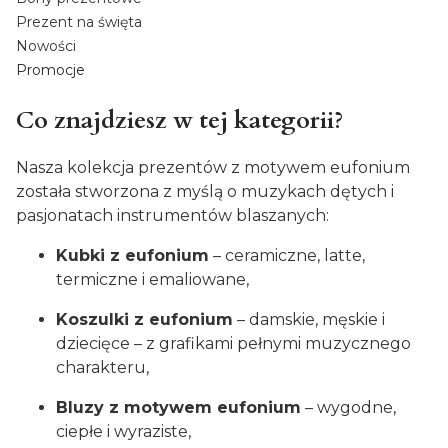
Prezent na święta
Nowości
Promocje
Koniec menu
Co znajdziesz w tej kategorii?
Nasza kolekcja prezentów z motywem eufonium
została stworzona z myślą o muzykach dętych i
pasjonatach instrumentów blaszanych:
Kubki z eufonium
– ceramiczne, latte,
termiczne i emaliowane,
Koszulki z eufonium
– damskie, męskie i
dziecięce – z grafikami pełnymi muzycznego
charakteru,
Bluzy z motywem eufonium
– wygodne,
ciepłe i wyraziste,