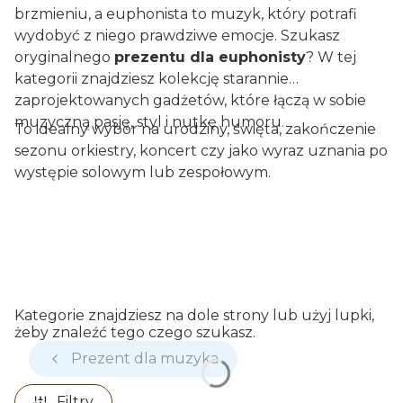
brzmieniu, a euphonista to muzyk, który potrafi
wydobyć z niego prawdziwe emocje. Szukasz
oryginalnego
prezentu dla euphonisty
? W tej
kategorii znajdziesz kolekcję starannie
zaprojektowanych gadżetów, które łączą w sobie
muzyczną pasję, styl i nutkę humoru.
To idealny wybór na urodziny, święta, zakończenie
sezonu orkiestry, koncert czy jako wyraz uznania po
występie solowym lub zespołowym.
Kategorie znajdziesz na dole strony lub użyj lupki,
żeby znaleźć tego czego szukasz.
Prezent dla muzyka
Filtry