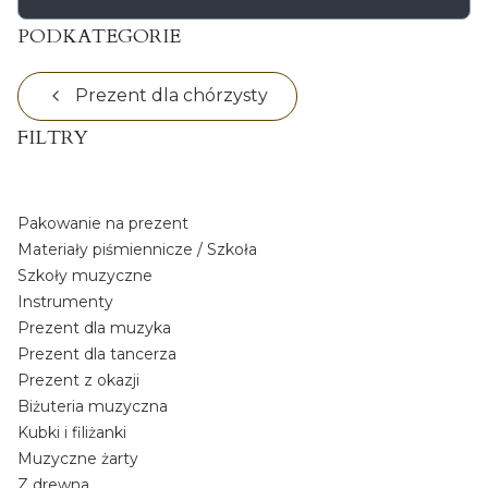
PODKATEGORIE
Prezent dla chórzysty
FILTRY
Koniec filtrów
Pakowanie na prezent
Materiały piśmiennicze / Szkoła
Szkoły muzyczne
Instrumenty
Prezent dla muzyka
Prezent dla tancerza
Prezent z okazji
Biżuteria muzyczna
Kubki i filiżanki
Muzyczne żarty
Z drewna