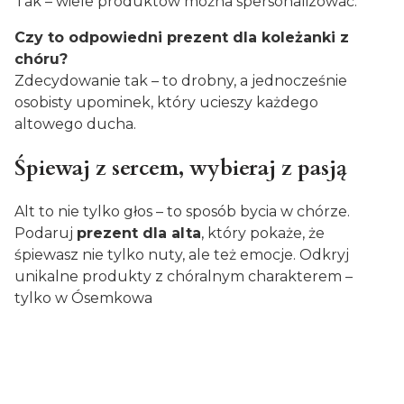
Tak – wiele produktów można spersonalizować.
Czy to odpowiedni prezent dla koleżanki z
chóru?
Zdecydowanie tak – to drobny, a jednocześnie
osobisty upominek, który ucieszy każdego
altowego ducha.
Śpiewaj z sercem, wybieraj z pasją
Alt to nie tylko głos – to sposób bycia w chórze.
Podaruj
prezent dla alta
, który pokaże, że
śpiewasz nie tylko nuty, ale też emocje. Odkryj
unikalne produkty z chóralnym charakterem –
tylko w Ósemkowa