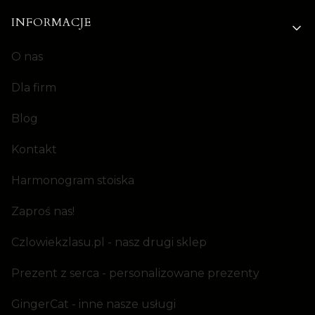
INFORMACJE
O nas
Dla firm
Blog
Kontakt
Harmonogram stoiska
Zaproś nas!
Czlowiekzlasu.pl - nasz drugi sklep
Prezent z serca - personalizowane prezenty
GingerCat - inne nasze usługi