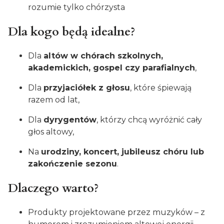
rozumie tylko chórzysta
Dla kogo będą idealne?
Dla
altów w chórach szkolnych,
akademickich, gospel czy parafialnych
,
Dla
przyjaciółek z głosu
, które śpiewają
razem od lat,
Dla
dyrygentów
, którzy chcą wyróżnić cały
głos altowy,
Na
urodziny, koncert, jubileusz chóru lub
zakończenie sezonu
.
Dlaczego warto?
Produkty projektowane przez muzyków – z