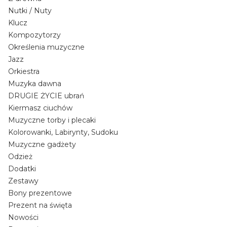
Nutki / Nuty
Klucz
Kompozytorzy
Określenia muzyczne
Jazz
Orkiestra
Muzyka dawna
DRUGIE ŻYCIE ubrań
Kiermasz ciuchów
Muzyczne torby i plecaki
Kolorowanki, Labirynty, Sudoku
Muzyczne gadżety
Odzież
Dodatki
Zestawy
Bony prezentowe
Prezent na święta
Nowości