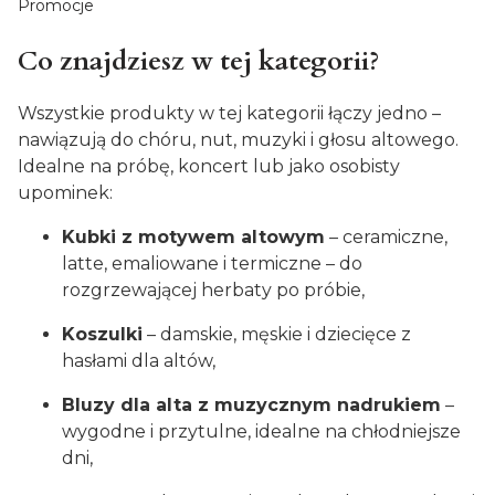
Promocje
Koniec menu
Co znajdziesz w tej kategorii?
Wszystkie produkty w tej kategorii łączy jedno –
nawiązują do chóru, nut, muzyki i głosu altowego.
Idealne na próbę, koncert lub jako osobisty
upominek:
Kubki z motywem altowym
– ceramiczne,
latte, emaliowane i termiczne – do
rozgrzewającej herbaty po próbie,
Koszulki
– damskie, męskie i dziecięce z
hasłami dla altów,
Bluzy dla alta z muzycznym nadrukiem
–
wygodne i przytulne, idealne na chłodniejsze
dni,