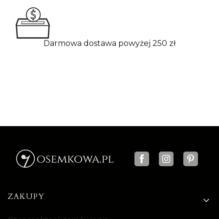
Darmowa dostawa powyżej 250 zł
Linki w stopce
ZAKUPY