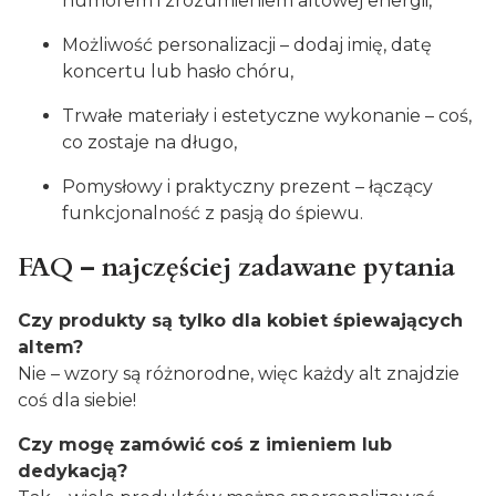
humorem i zrozumieniem altowej energii,
Możliwość personalizacji – dodaj imię, datę
koncertu lub hasło chóru,
Trwałe materiały i estetyczne wykonanie – coś,
co zostaje na długo,
Pomysłowy i praktyczny prezent – łączący
funkcjonalność z pasją do śpiewu.
FAQ – najczęściej zadawane pytania
Czy produkty są tylko dla kobiet śpiewających
altem?
Nie – wzory są różnorodne, więc każdy alt znajdzie
coś dla siebie!
Czy mogę zamówić coś z imieniem lub
dedykacją?