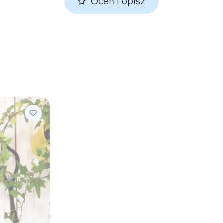
Oceń i opisz