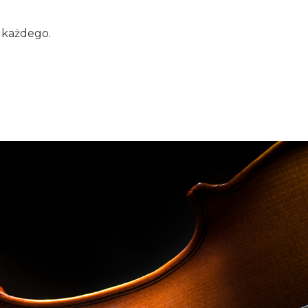
a każdego.