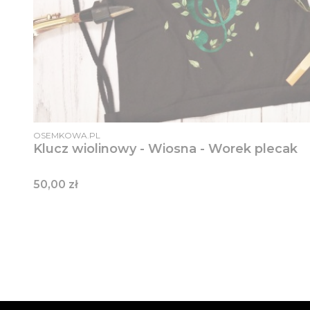
PRODUCENT
OSEMKOWA.PL
Klucz wiolinowy - Wiosna - Worek plecak
Cena
50,00 zł