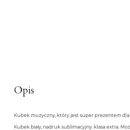
Opis
Kubek muzyczny, który jest super prezentem dl
Kubek biały, nadruk sublimacyjny. klasa extra. M