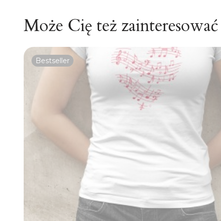
Może Cię też zainteresować
Bestseller