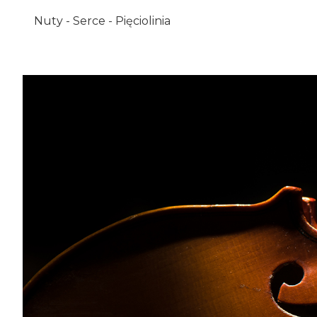
Nuty - Serce - Pięciolinia