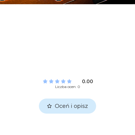
0.00
Liczba ocen: 0
Oceń i opisz