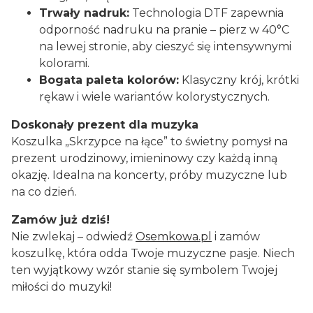
Trwały nadruk:
Technologia DTF zapewnia
odporność nadruku na pranie – pierz w 40°C
na lewej stronie, aby cieszyć się intensywnymi
kolorami.
Bogata paleta kolorów:
Klasyczny krój, krótki
rękaw i wiele wariantów kolorystycznych.
Doskonały prezent dla muzyka
Koszulka „Skrzypce na łące” to świetny pomysł na
prezent urodzinowy, imieninowy czy każdą inną
okazję. Idealna na koncerty, próby muzyczne lub
na co dzień.
Zamów już dziś!
Nie zwlekaj – odwiedź
Osemkowa.pl
i zamów
koszulkę, która odda Twoje muzyczne pasje. Niech
ten wyjątkowy wzór stanie się symbolem Twojej
miłości do muzyki!