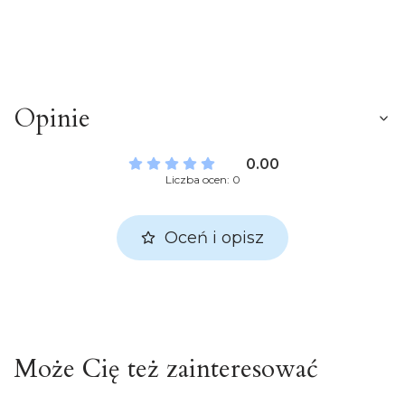
Opinie
0.00
Liczba ocen: 0
Oceń i opisz
Może Cię też zainteresować