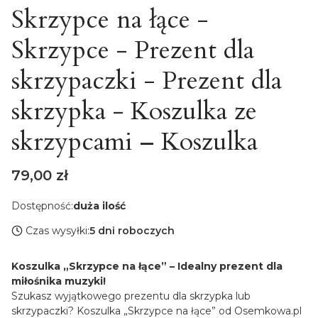
Skrzypce na łące -
Skrzypce - Prezent dla
skrzypaczki - Prezent dla
skrzypka - Koszulka ze
skrzypcami – Koszulka
Cena
79,00 zł
Dostępność:
duża ilość
Czas wysyłki:
5 dni roboczych
Koszulka „Skrzypce na łące” – Idealny prezent dla
miłośnika muzyki!
Szukasz wyjątkowego prezentu dla skrzypka lub
skrzypaczki? Koszulka „Skrzypce na łące” od Osemkowa.pl