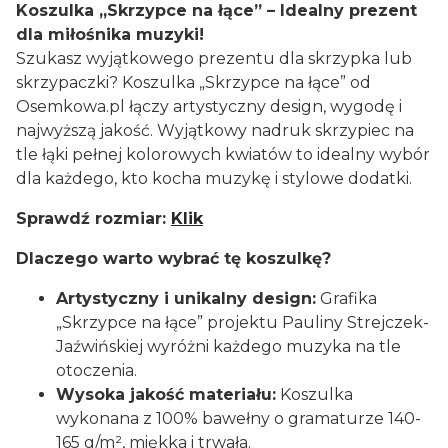
Koszulka „Skrzypce na łące” – Idealny prezent
dla miłośnika muzyki!
Szukasz wyjątkowego prezentu dla skrzypka lub
skrzypaczki? Koszulka „Skrzypce na łące” od
Osemkowa.pl łączy artystyczny design, wygodę i
najwyższą jakość. Wyjątkowy nadruk skrzypiec na
tle łąki pełnej kolorowych kwiatów to idealny wybór
dla każdego, kto kocha muzykę i stylowe dodatki.
Sprawdź rozmiar:
Klik
Dlaczego warto wybrać tę koszulkę?
Artystyczny i unikalny design:
Grafika
„Skrzypce na łące” projektu Pauliny Strejczek-
Jaźwińskiej wyróżni każdego muzyka na tle
otoczenia.
Wysoka jakość materiału:
Koszulka
wykonana z 100% bawełny o gramaturze 140-
165 g/m², miękka i trwała.