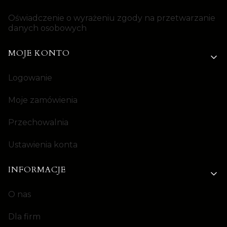
Oświadczenie o wyrażeniu zgody na przetwarzanie
danych osobowych
MOJE KONTO
Logowanie
Moje zamówienia
Przechowalnia
Ustawienia konta
INFORMACJE
O nas
Dla firm